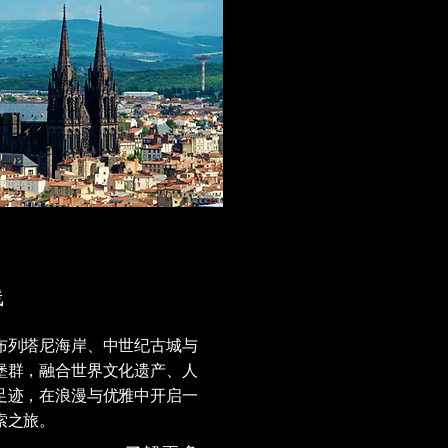
线
布列塔尼海岸、中世纪古城与
堡群，融合世界文化遗产、人
足迹，在浪漫与优雅中开启一
索之旅。