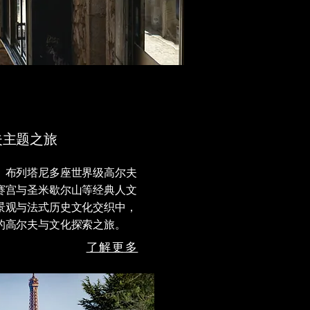
夫主题之旅
、布列塔尼多座世界级高尔夫
赛宫与圣米歇尔山等经典人文
景观与法式历史文化交织中，
的高尔夫与文化探索之旅。
了解更多