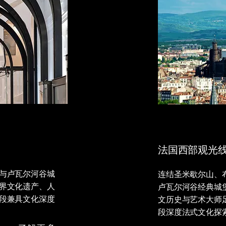
法国西部观光
与卢瓦尔河谷城
连结圣米歇尔山、
界文化遗产、人
卢瓦尔河谷经典城
段兼具文化深度
文历史与艺术大师
段深度法式文化探