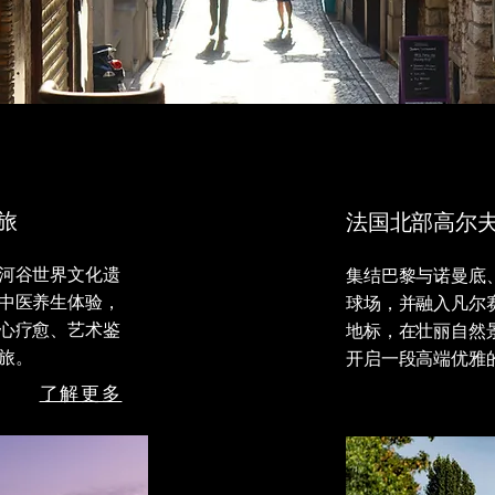
旅
法国北部高尔
河谷世界文化遗
集结巴黎与诺曼底
中医养生体验，
球场，并融入凡尔
心疗愈、艺术鉴
地标，在壮丽自然
旅。
开启一段高端优雅
了解更多