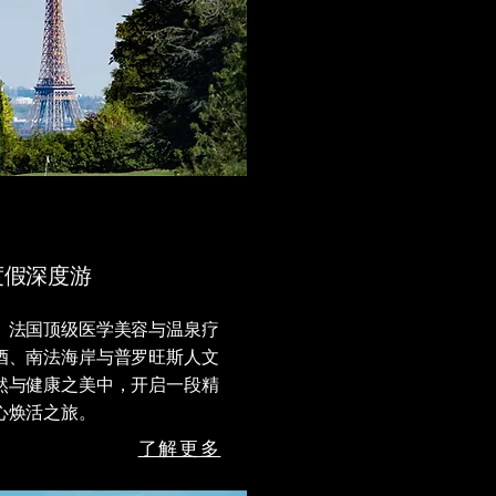
度假深度游
、法国顶级医学美容与温泉疗
酒、南法海岸与普罗旺斯人文
然与健康之美中，开启一段精
心焕活之旅。
了解更多