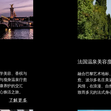
法国温泉美容
学美容、香槟与
融合巴黎艺术地标
与瘦身温泉疗愈
愈、波尔多名庄美
康养护的交汇
风情，在浪漫、自
心焕活之旅。
致而多元的法式身
了解更多