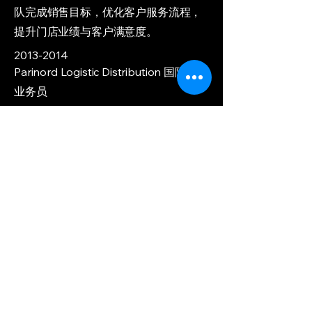
队完成销售目标，优化客户服务流程，
提升门店业绩与客户满意度。
2013-2014
Parinord Logistic Distribution 国际贸易
业务员
负责国际贸易订单处理与客户跟进，协
调物流运输与报关，支持业务拓展与客
户维护。